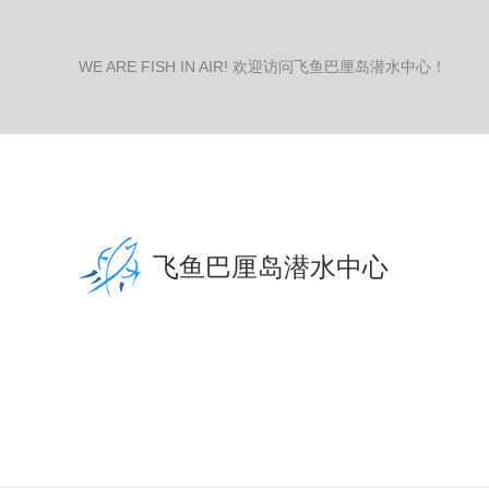
WE ARE FISH IN AIR! 欢迎访问飞鱼巴厘岛潜水中心！
飞鱼巴厘岛潜水中心