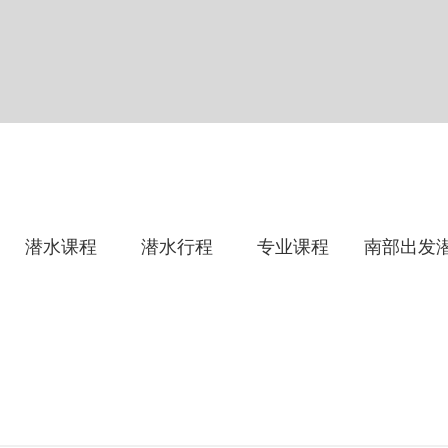
潜水课程
潜水行程
专业课程
南部出发