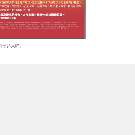
行动起来吧。
书