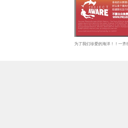
为了我们珍爱的海洋！！一齐
下一条：
珊瑚保育课程
友情链接：
PADI FISH IN AIR
飞鱼微博
飞鱼官方小红
邮箱：info@fishinair.com