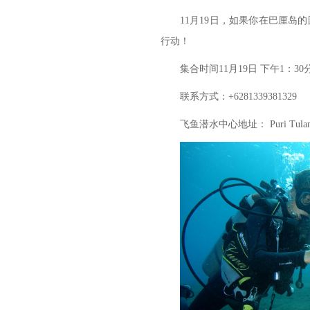
11月19日，如果你在巴厘
行动！
集合时间11月19日 下午1：30
联系方式：+6281339381329
飞鱼潜水中心地址： Puri Tulamben D