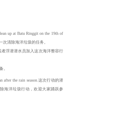
clean up at Batu Ringgit on the 19th of
it进行一次清除海洋垃圾的任务。
有有兴趣的持证潜水员或者浮潜潜水员加入这次海洋整容行
装备。
uring an after the rain season.这次行动的潜
行清除海洋垃圾行动，欢迎大家踊跃参