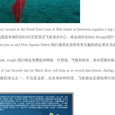
rt, located in the North East Coast of Bali island in Indonesia organise a big 
日，巴厘岛图蓝本地区的PADI五星潜店飞鱼潜水中心，将会组织去Batu Rinng
are welcome to join us and Dive Against Debris.我们邀请欢迎所
s, lift bag, tank, weight.我们将会免费提供网袋、打捞袋、气瓶和铅块，潜水需要的
e of our favorite site for Muck dive, will help us to record data before, d
蓝本最有名的微距潜点之一。不仅是这里，在未来的时间里，飞鱼都会定期地举