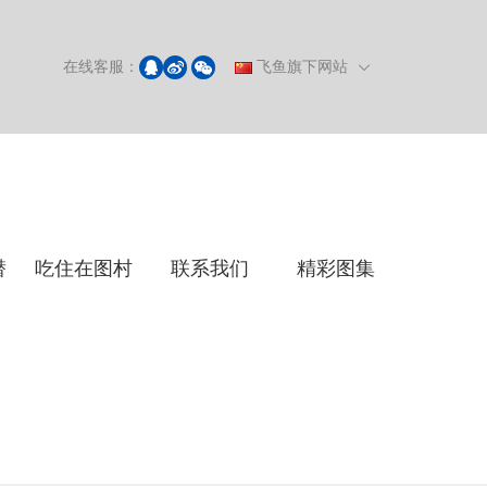
在线客服：
飞鱼旗下网站
潜
吃住在图村
联系我们
精彩图集