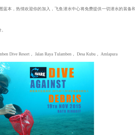
岛的图蓝本，热情欢迎你的加入，飞鱼潜水中心将免费提供一切潜水的装备
分。
ive Resort， Jalan Raya Tulamben， Desa Kubu， Amlapura